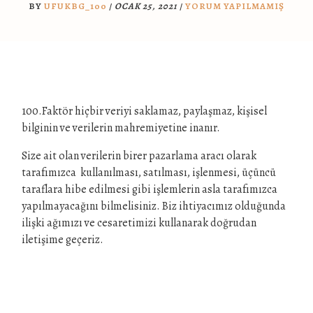
BY
UFUKBG_100
/
OCAK 25, 2021
/
YORUM YAPILMAMIŞ
100.Faktör hiçbir veriyi saklamaz, paylaşmaz, kişisel
bilginin ve verilerin mahremiyetine inanır.
Size ait olan verilerin birer pazarlama aracı olarak
tarafımızca kullanılması, satılması, işlenmesi, üçüncü
taraflara hibe edilmesi gibi işlemlerin asla tarafımızca
yapılmayacağını bilmelisiniz. Biz ihtiyacımız olduğunda
ilişki ağımızı ve cesaretimizi kullanarak doğrudan
iletişime geçeriz.