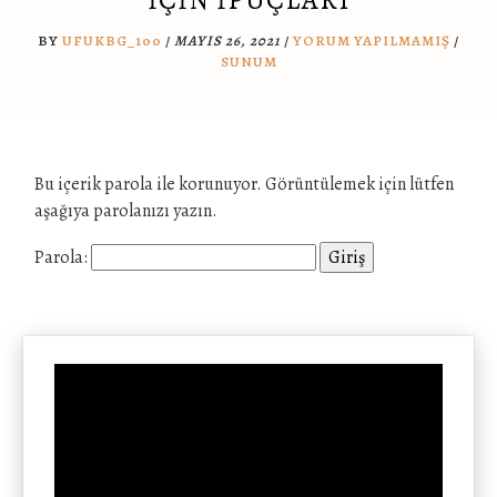
BY
UFUKBG_100
/
MAYIS 26, 2021
/
YORUM YAPILMAMIŞ
/
SUNUM
Bu içerik parola ile korunuyor. Görüntülemek için lütfen
aşağıya parolanızı yazın.
Parola: