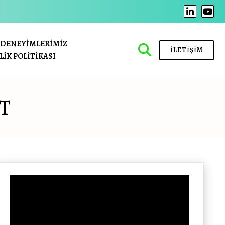
DENEYIMLERIMIZ
İLETIŞIM
LIK POLITIKASI
T